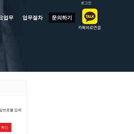
로그인
요업무
업무절차
문의하기
비밀번호를 입력
확인