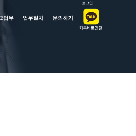
로그인
요업무
업무절차
문의하기