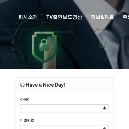
회사소개
TV출연보도영상
정보&자료
주
Have a Nice Day!
아이디
비밀번호