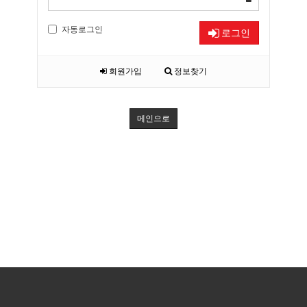
자동로그인
로그인
회원가입
정보찾기
메인으로