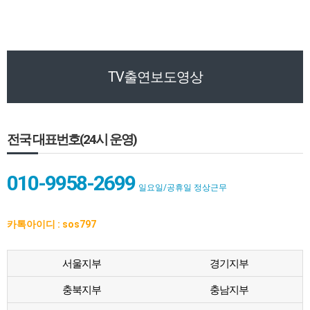
TV출연보도영상
전국 대표번호(24시 운영)
010-9958-2699
일요일/공휴일 정상근무
카톡아이디 : sos797
서울지부
경기지부
충북지부
충남지부