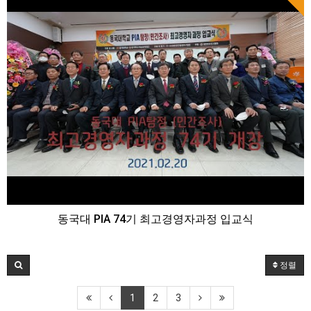
동국대 PIA 74기 최고경영자과정 입교식
정렬
1
2
3