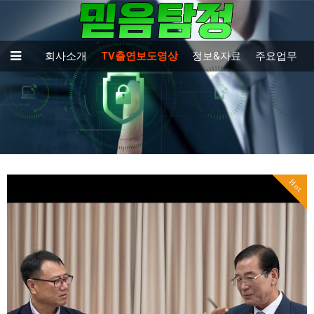
회사소개
TV출연보도영상
정보&자료
주요업무
Hot