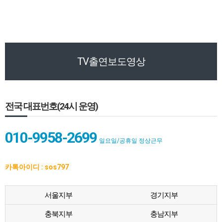
TV출연보도영상
전국 대표번호(24시 운영)
010-9958-2699
일요일/공휴일 정상근무
카톡아이디 : sos797
서울지부
경기지부
충북지부
충남지부