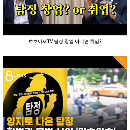
호호아재TV 탐정 창업 아니면 취업?
Hot