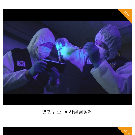
Hot
연합뉴스TV 사설탐정제
Hot