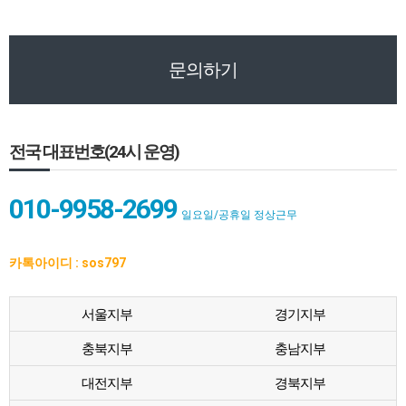
문의하기
전국 대표번호(24시 운영)
010-9958-2699
일요일/공휴일 정상근무
카톡아이디 : sos797
서울지부
경기지부
충북지부
충남지부
대전지부
경북지부