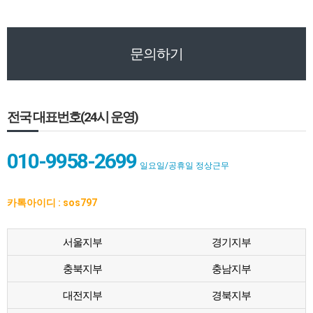
문의하기
전국 대표번호(24시 운영)
010-9958-2699
일요일/공휴일 정상근무
카톡아이디 : sos797
서울지부
경기지부
충북지부
충남지부
대전지부
경북지부